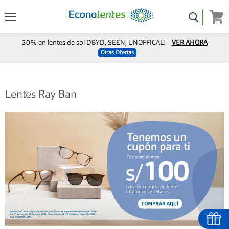
Menú
Ver
carro
30% en lentes de sol DBYD, SEEN, UNOFFICAL!
VER AHORA
Otras Ofertas
Lentes Ray Ban