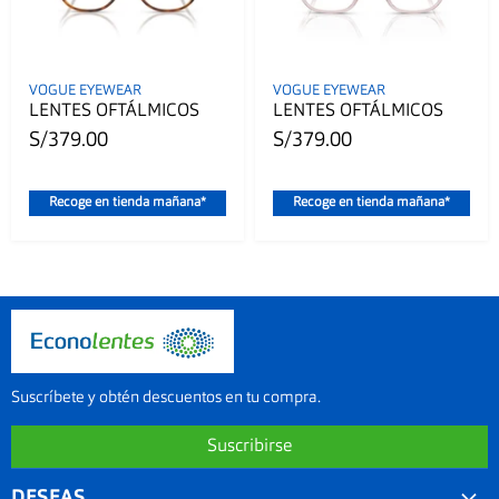
VOGUE EYEWEAR
VOGUE EYEWEAR
LENTES OFTÁLMICOS
LENTES OFTÁLMICOS
S/379.00
S/379.00
Recoge en tienda mañana*
Recoge en tienda mañana*
Suscríbete y obtén descuentos en tu compra.
Suscribirse
DESEAS