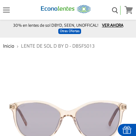
Menú
Ver
carro
30% en lentes de sol DBYD, SEEN, UNOFFICAL!
VER AHORA
Otras Ofertas
Inicio
LENTE DE SOL D BY D - DBSF5013