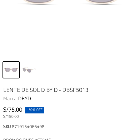
LENTE DE SOL D BY D - DBSF5013
Marca
DBYD
S/75.00
- 50% OFF
S/150.00
SKU
8719154066498