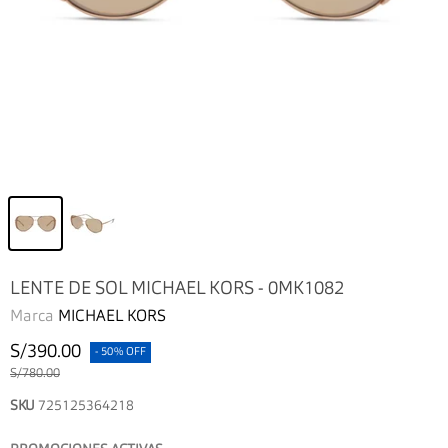
LENTE DE SOL MICHAEL KORS - 0MK1082
Marca
MICHAEL KORS
S/390.00
- 50% OFF
S/780.00
SKU
725125364218