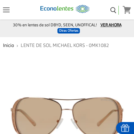
Menú
Ver
carro
30% en lentes de sol DBYD, SEEN, UNOFFICAL!
VER AHORA
Otras Ofertas
Inicio
LENTE DE SOL MICHAEL KORS - 0MK1082