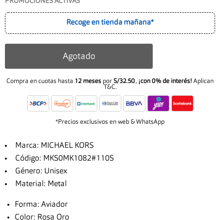
PROMOCIONES ACTIVAS
Recoge en tienda mañana*
Agotado
Compra en cuotas hasta
12 meses
por
S/32.50
,
¡con 0% de interés!
Aplican
T&C.
*Precios exclusivos en web & WhatsApp
Marca: MICHAEL KORS
Código: MKS0MK1082#110S
Género: Unisex
Material: Metal
Forma: Aviador
Color: Rosa Oro