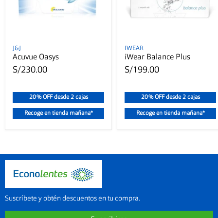
J&J
IWEAR
Acuvue Oasys
iWear Balance Plus
S/230.00
S/199.00
20% OFF desde 2 cajas
20% OFF desde 2 cajas
Recoge en tienda mañana*
Recoge en tienda mañana*
Suscríbete y obtén descuentos en tu compra.