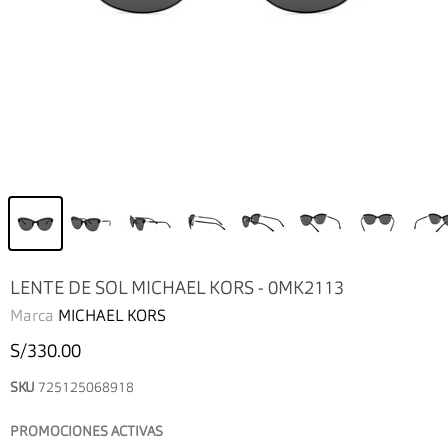
LENTE DE SOL MICHAEL KORS - 0MK2113
Marca
MICHAEL KORS
S/330.00
SKU
725125068918
PROMOCIONES ACTIVAS