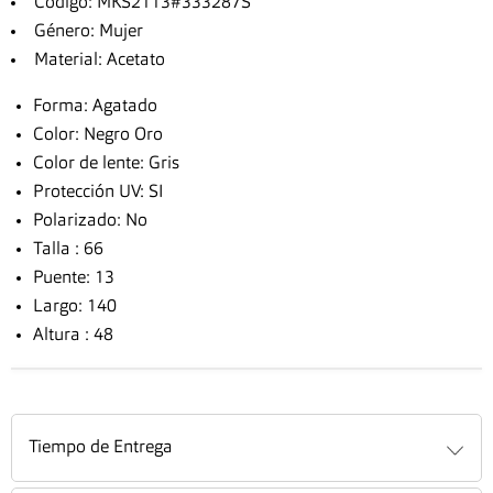
Código: MKS2113#333287S
Género: Mujer
Material: Acetato
Forma: Agatado
Color: Negro Oro
Color de lente: Gris
Protección UV: SI
Polarizado: No
Talla : 66
Puente: 13
Largo: 140
Altura : 48
Tiempo de Entrega