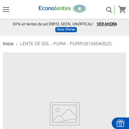
Menú
Ver
carro
30% en lentes de sol DBYD, SEEN, UNOFFICAL!
VER AHORA
Otras Ofertas
Inicio
LENTE DE SOL - PUMA - PUMPU0156S#002S