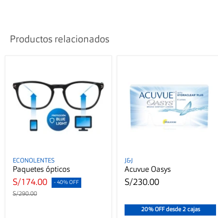
Productos relacionados
ECONOLENTES
J&J
Paquetes ópticos
Acuvue Oasys
S/174.00
S/230.00
- 40% OFF
S/290.00
20% OFF desde 2 cajas