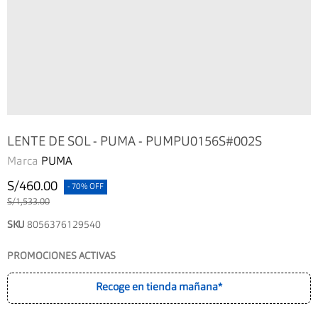
LENTE DE SOL - PUMA - PUMPU0156S#002S
Marca
PUMA
S/460.00
- 70% OFF
S/1,533.00
SKU
8056376129540
PROMOCIONES ACTIVAS
Recoge en tienda mañana*