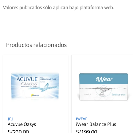
Valores publicados sólo aplican bajo plataforma web.
Productos relacionados
J&J
IWEAR
Acuvue Oasys
iWear Balance Plus
S/230.00
S/199.00