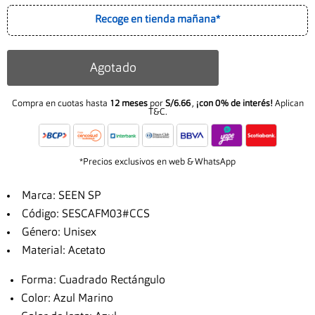
Recoge en tienda mañana*
Agotado
Compra en cuotas hasta
12 meses
por
S/6.66
,
¡con 0% de interés!
Aplican
T&C.
*Precios exclusivos en web & WhatsApp
Marca: SEEN SP
Código: SESCAFM03#CCS
Género: Unisex
Material: Acetato
Forma: Cuadrado Rectángulo
Color: Azul Marino