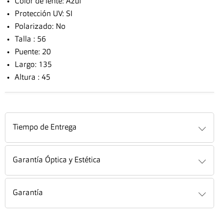
Color de lente: Azul
Protección UV: SI
Polarizado: No
Talla : 56
Puente: 20
Largo: 135
Altura : 45
Tiempo de Entrega
Garantía Óptica y Estética
Garantía