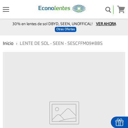
Menú
Ver
carro
30% en lentes de sol DBYD, SEEN, UNOFFICAL!
VER AHORA
Otras Ofertas
Inicio
LENTE DE SOL - SEEN - SESCFFM09#BBS