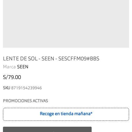
LENTE DE SOL - SEEN - SESCFFM09#BBS
Marca
SEEN
S/79.00
SKU
8719154239946
PROMOCIONES ACTIVAS
Recoge en tienda mañana*