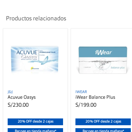
Productos relacionados
J&J
IWEAR
Acuvue Oasys
iWear Balance Plus
S/230.00
S/199.00
20% OFF desde 2 cajas
20% OFF desde 2 cajas
Recoge en tienda mañana*
Recoge en tienda mañana*