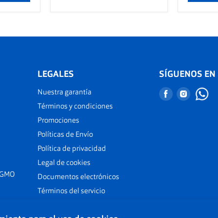
LEGALES
SÍGUENOS EN
Nuestra garantía
Encuéntranos
Encuént
en
en
Términos y condiciones
Facebook
Instagr
Promociones
Políticas de Envío
Política de privacidad
Legal de cookies
 GMO
Documentos electrónicos
Términos del servicio