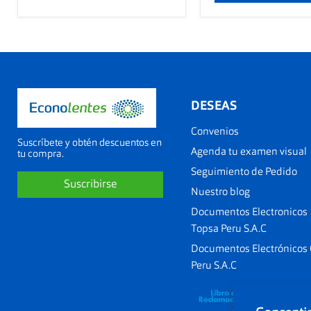
DESEAS
Convenios
Suscríbete y obtén descuentos en
Agenda tu examen visual
tu compra.
Seguimiento de Pedido
Suscribirse
Nuestro blog
Documentos Electronicos
Topsa Peru S.A.C
Documentos Electrónicos
Peru S.A.C