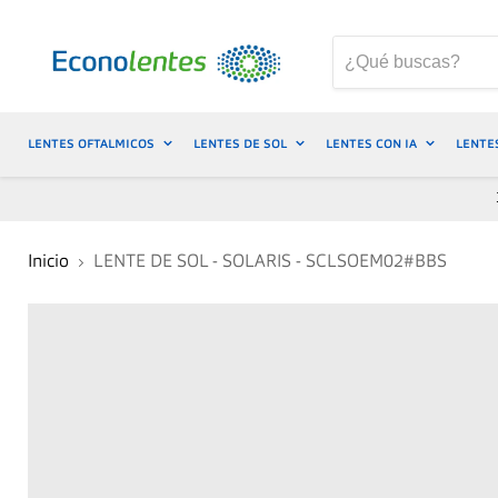
LENTES OFTALMICOS
LENTES DE SOL
LENTES CON IA
LENTE
Inicio
LENTE DE SOL - SOLARIS - SCLSOEM02#BBS