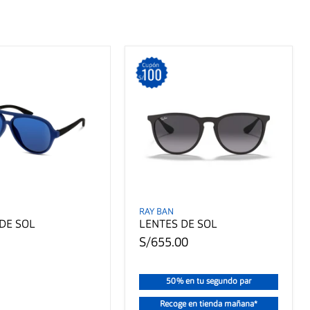
RAY BAN
DE SOL
LENTES DE SOL
S/655.00
50% en tu segundo par
Recoge en tienda mañana*