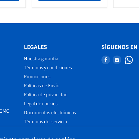
LEGALES
SÍGUENOS EN
Nuestra garantía
Encuéntranos
Encuént
en
en
Términos y condiciones
Facebook
Instagr
Promociones
Políticas de Envío
Política de privacidad
Legal de cookies
 GMO
Documentos electrónicos
Términos del servicio