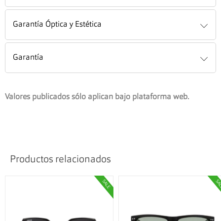
Garantía Óptica y Estética
Garantía
Valores publicados sólo aplican bajo plataforma web.
Productos relacionados