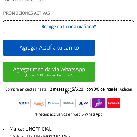
PROMOCIONES ACTIVAS
Recoge en tienda mañana*
Agregar AQUÍ a tu carrito
Agregar medida vía WhatsApp
(Obtén 40% OFF en las lunas*)
Compra en cuotas hasta
12 meses
por
S/6.20
,
¡con 0% de interés!
Aplican
T&C.
*Precios exclusivos en web & WhatsApp
Marca: UNOFFICIAL