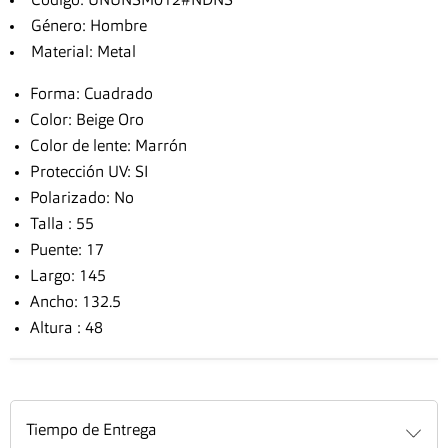
Código: UNUNSM012#NDNS
Género: Hombre
Material: Metal
Forma: Cuadrado
Color: Beige Oro
Color de lente: Marrón
Protección UV: SI
Polarizado: No
Talla : 55
Puente: 17
Largo: 145
Ancho: 132.5
Altura : 48
Tiempo de Entrega