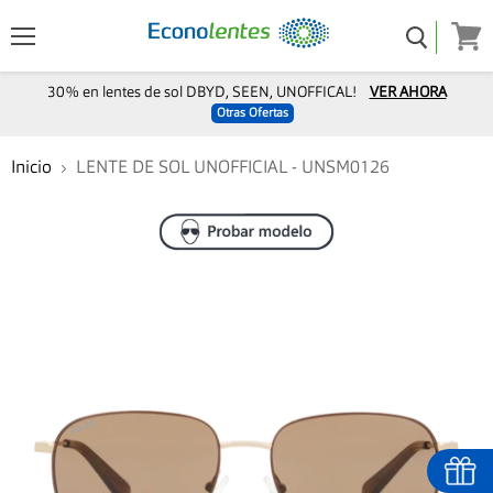
Menú
Ver
carro
30% en lentes de sol DBYD, SEEN, UNOFFICAL!
VER AHORA
Otras Ofertas
Inicio
LENTE DE SOL UNOFFICIAL - UNSM0126