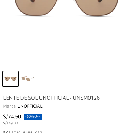
LENTE DE SOL UNOFFICIAL - UNSM0126
Marca
UNOFFICIAL
S/74.50
- 50% OFF
S/149.00
SKU
8719154861932