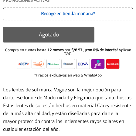
PROMOCIONES ACTIVAS
Recoge en tienda mañana*
Agotado
Compra en cuotas hasta
12 meses
por
S/8.57
,
¡con 0% de interés!
Aplican
T&C.
*Precios exclusivos en web & WhatsApp
Los lentes de sol marca Vogue son la mejor opción para
darte ese toque de Modernidad y Elegancia que tanto buscas.
Estos lentes de sol están hechos en material Carey resistente
de la más alta calidad, y están diseñadas para darte la
mayor protección contra los inclementes rayos solares en
cualquier estación del año.