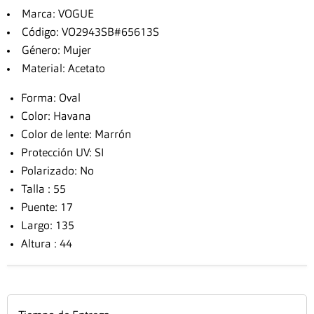
Marca: VOGUE
Código: VO2943SB#65613S
Género: Mujer
Material: Acetato
Forma: Oval
Color: Havana
Color de lente: Marrón
Protección UV: SI
Polarizado: No
Talla : 55
Puente: 17
Largo: 135
Altura : 44