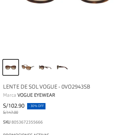
LENTE DE SOL VOGUE - 0VO2943SB
Marca
VOGUE EYEWEAR
S/102.90
- 30% OFF
S/147.00
SKU
8053672355666