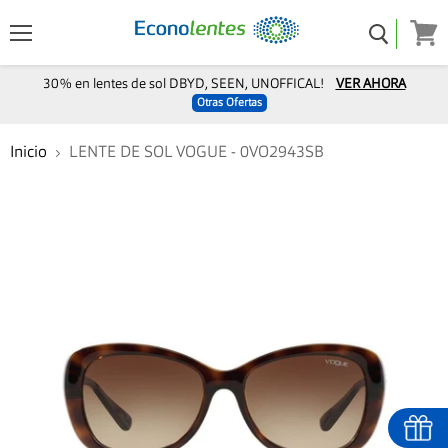
Menú
Ver
carro
30% en lentes de sol DBYD, SEEN, UNOFFICAL!
VER AHORA
Otras Ofertas
Inicio
LENTE DE SOL VOGUE - 0VO2943SB