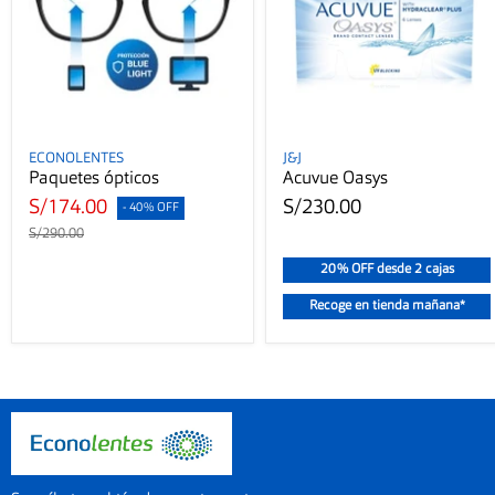
ECONOLENTES
J&J
Paquetes ópticos
Acuvue Oasys
S/174.00
S/230.00
- 40% OFF
S/290.00
20% OFF desde 2 cajas
Recoge en tienda mañana*