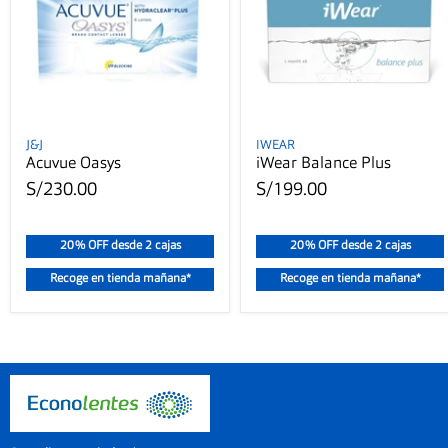
J&J
IWEAR
Acuvue Oasys
iWear Balance Plus
S/230.00
S/199.00
20% OFF desde 2 cajas
20% OFF desde 2 cajas
Recoge en tienda mañana*
Recoge en tienda mañana*