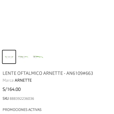
LENTE OFTALMICO ARNETTE - AN6109#663
Marca
ARNETTE
S/164.00
SKU
888392236036
PROMOCIONES ACTIVAS