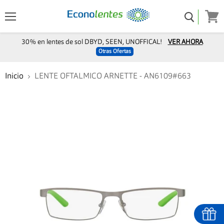
Menú
Ver
carro
30% en lentes de sol DBYD, SEEN, UNOFFICAL!
VER AHORA
Otras Ofertas
Inicio
LENTE OFTALMICO ARNETTE - AN6109#663