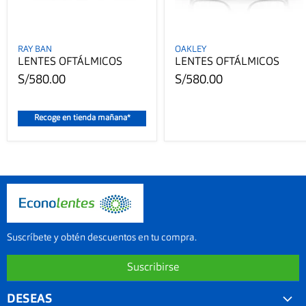
RAY BAN
OAKLEY
LENTES OFTÁLMICOS
LENTES OFTÁLMICOS
S/580.00
S/580.00
Recoge en tienda mañana*
Suscríbete y obtén descuentos en tu compra.
Suscribirse
DESEAS