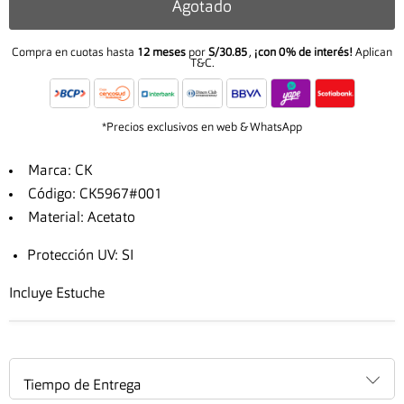
Agotado
Compra en cuotas hasta
12 meses
por
S/30.85
,
¡con 0% de interés!
Aplican
T&C.
*Precios exclusivos en web & WhatsApp
Marca: CK
Código: CK5967#001
Material: Acetato
Protección UV: SI
Incluye Estuche
Tiempo de Entrega