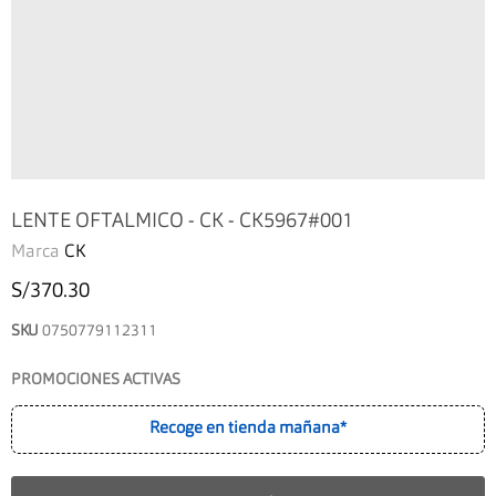
LENTE OFTALMICO - CK - CK5967#001
Marca
CK
S/370.30
SKU
0750779112311
PROMOCIONES ACTIVAS
Recoge en tienda mañana*