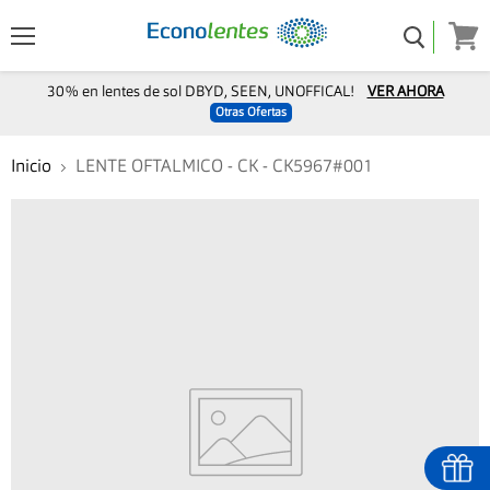
Menú
Ver
carro
30% en lentes de sol DBYD, SEEN, UNOFFICAL!
VER AHORA
Otras Ofertas
Inicio
LENTE OFTALMICO - CK - CK5967#001