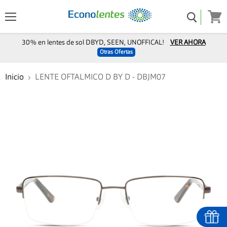
Menú
Ver
carro
30% en lentes de sol DBYD, SEEN, UNOFFICAL!
VER AHORA
Otras Ofertas
Inicio
LENTE OFTALMICO D BY D - DBJM07