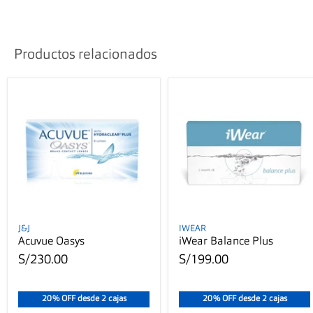
Productos relacionados
J&J
IWEAR
Acuvue Oasys
iWear Balance Plus
S/230.00
S/199.00
20% OFF desde 2 cajas
20% OFF desde 2 cajas