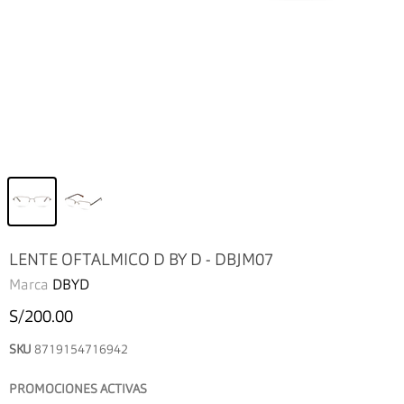
LENTE OFTALMICO D BY D - DBJM07
Marca
DBYD
S/200.00
SKU
8719154716942
PROMOCIONES ACTIVAS