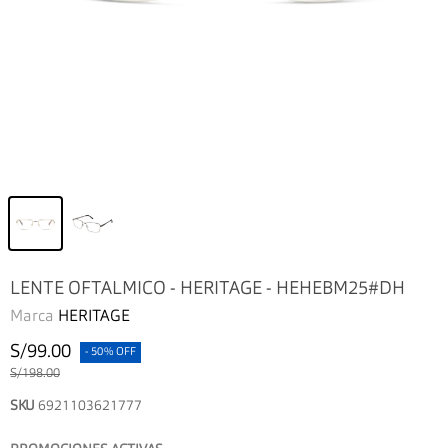
LENTE OFTALMICO - HERITAGE - HEHEBM25#DH
Marca
HERITAGE
S/99.00
- 50% OFF
S/198.00
SKU
6921103621777