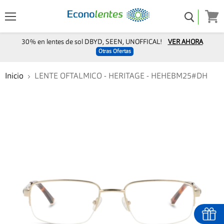
Menú
Ver
carro
30% en lentes de sol DBYD, SEEN, UNOFFICAL!
VER AHORA
Otras Ofertas
Inicio
LENTE OFTALMICO - HERITAGE - HEHEBM25#DH