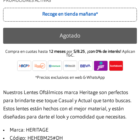
PROMOCIONES ACTIVAS
Recoge en tienda mañana*
Agotado
Compra en cuotas hasta
12 meses
por
S/8.25
,
¡con 0% de interés!
Aplican
T&C.
*Precios exclusivos en web & WhatsApp
Nuestros Lentes Oftálmicos marca Heritage son perfectos
para brindarte ese toque Casual y Actual que tanto buscas.
Estos lentes están hechos con el mejor material, y están
diseñadas para darte el look y comodidad que necesitas.
Marca: HERITAGE
Código: HEHEBM25#DH