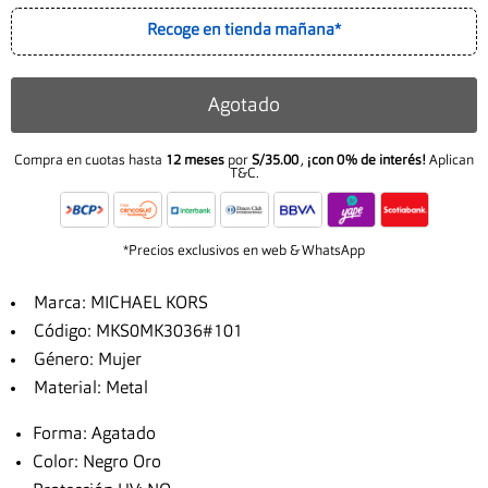
Recoge en tienda mañana*
Agotado
Compra en cuotas hasta
12 meses
por
S/35.00
,
¡con 0% de interés!
Aplican
T&C.
*Precios exclusivos en web & WhatsApp
Marca: MICHAEL KORS
Código: MKS0MK3036#101
Género: Mujer
Material: Metal
Forma: Agatado
Color: Negro Oro