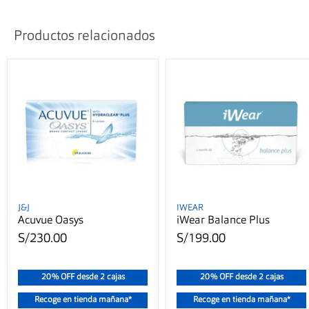
Productos relacionados
J&J
IWEAR
Acuvue Oasys
iWear Balance Plus
S/230.00
S/199.00
20% OFF desde 2 cajas
20% OFF desde 2 cajas
Recoge en tienda mañana*
Recoge en tienda mañana*