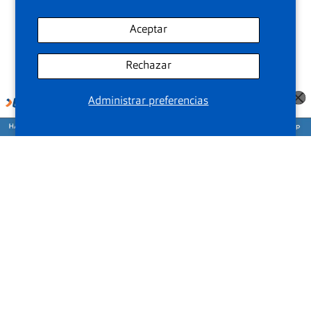
Aceptar
Rechazar
Administrar preferencias
Agenda tu cita para medirte la vista