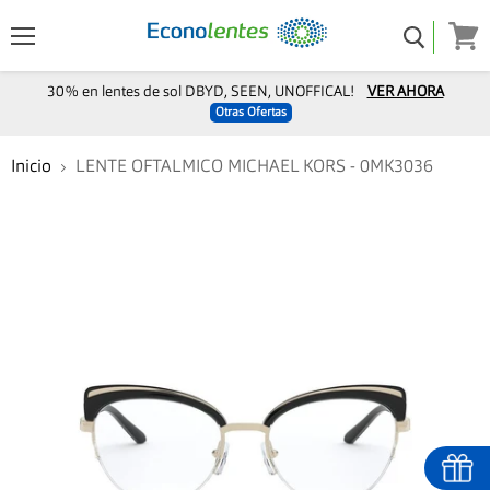
Menú
Ver
carro
30% en lentes de sol DBYD, SEEN, UNOFFICAL!
VER AHORA
Otras Ofertas
Inicio
LENTE OFTALMICO MICHAEL KORS - 0MK3036