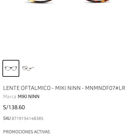
LENTE OFTALMICO - MIKI NINN - MNMNDF07#LR
Marca
MIKI NINN
S/138.60
SKU
8719154148385
PROMOCIONES ACTIVAS