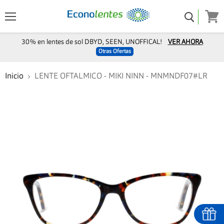
Menú
Ver
carro
30% en lentes de sol DBYD, SEEN, UNOFFICAL!
VER AHORA
Otras Ofertas
Inicio
LENTE OFTALMICO - MIKI NINN - MNMNDF07#LR