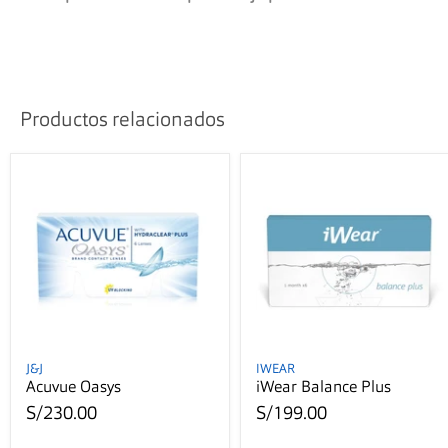
Productos relacionados
J&J
IWEAR
Acuvue Oasys
iWear Balance Plus
S/230.00
S/199.00