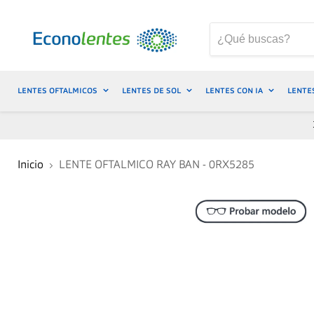
LENTES OFTALMICOS
LENTES DE SOL
LENTES CON IA
LENTE
Inicio
LENTE OFTALMICO RAY BAN - 0RX5285