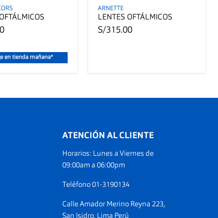
KORS
ARNETTE
 OFTÁLMICOS
LENTES OFTÁLMICOS
00
S/315.00
e en tienda mañana*
ATENCIÓN AL CLIENTE
Horarios: Lunes a Viernes de
ranos
09:00am a 06:00pm
am
Teléfono 01-3190134
Calle Amador Merino Reyna 223,
San Isidro, Lima Perú