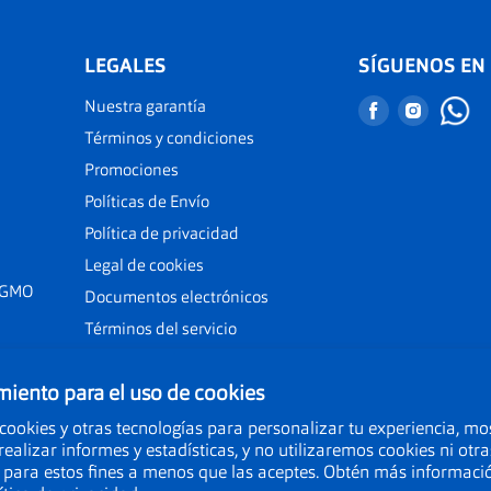
LEGALES
SÍGUENOS EN
Nuestra garantía
Encuéntranos
Encuént
en
en
Términos y condiciones
Facebook
Instagr
Promociones
Políticas de Envío
Política de privacidad
Legal de cookies
 GMO
Documentos electrónicos
Términos del servicio
iento para el uso de cookies
cookies y otras tecnologías para personalizar tu experiencia, mo
realizar informes y estadísticas, y no utilizaremos cookies ni otra
 para estos fines a menos que las aceptes. Obtén más informaci