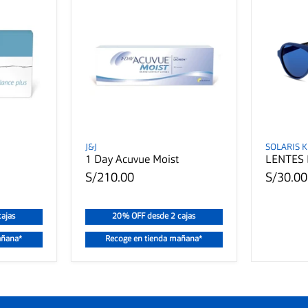
J&J
SOLARIS K
1 Day Acuvue Moist
LENTES 
S/210.00
S/30.00
ajas
20% OFF desde 2 cajas
añana*
Recoge en tienda mañana*