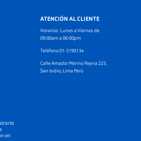
ATENCIÓN AL CLIENTE
Horarios: Lunes a Viernes de
ranos
09:00am a 06:00pm
am
Teléfono 01-3190134
Calle Amador Merino Reyna 223,
San Isidro, Lima Perú
strarte
s
ón en