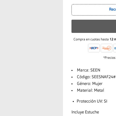
Rec
Compra en cuotas hasta
12 
*Precios
Marca: SEEN
Código: SEESNAF24
Género: Mujer
Material: Metal
Protección UV: SI
Incluye Estuche