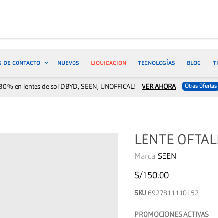
S DE CONTACTO
NUEVOS
LIQUIDACION
TECNOLOGÍAS
BLOG
T
30% en lentes de sol DBYD, SEEN, UNOFFICAL!
VER AHORA
Otras Ofertas
LENTE OFTAL
Marca
SEEN
S/150.00
SKU
6927811110152
PROMOCIONES ACTIVAS