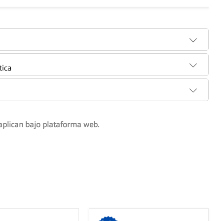
tica
aplican bajo plataforma web.