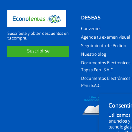
DESEAS
Convenios
Suscríbete y obtén descuentos en
Agenda tu examen visual
tu compra.
Seguimiento de Pedido
Suscribirse
Nuestro blog
Documentos Electronicos
Topsa Peru S.A.C
Documentos Electrónicos
Peru S.A.C
Consentim
Utilizamos 
anuncios y 
tecnologías