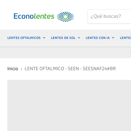
LENTES OFTALMICOS
LENTES DE SOL
LENTES CON IA
LENTE
Inicio
LENTE OFTALMICO - SEEN - SEESNAF24#BR