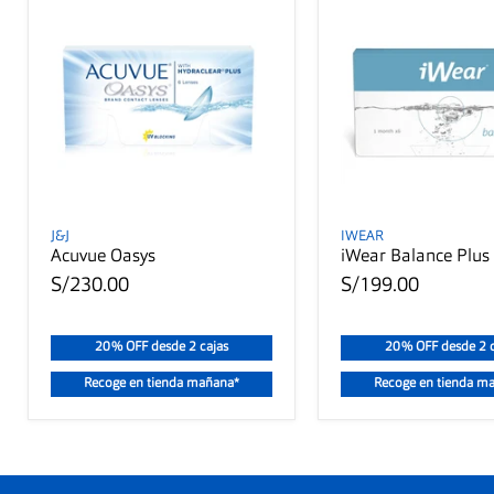
J&J
IWEAR
Acuvue Oasys
iWear Balance Plus
S/230.00
S/199.00
20% OFF desde 2 cajas
20% OFF desde 2 c
Recoge en tienda mañana*
Recoge en tienda m