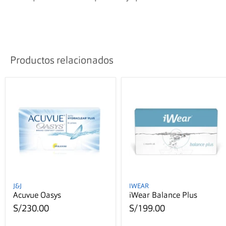
Productos relacionados
J&J
IWEAR
Acuvue Oasys
iWear Balance Plus
S/230.00
S/199.00