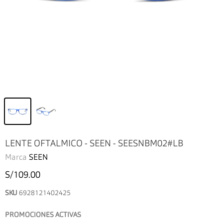
LENTE OFTALMICO - SEEN - SEESNBM02#LB
Marca
SEEN
S/109.00
SKU
6928121402425
PROMOCIONES ACTIVAS