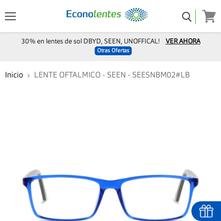
Menú
Ver
carro
30% en lentes de sol DBYD, SEEN, UNOFFICAL!
VER AHORA
Otras Ofertas
Inicio
LENTE OFTALMICO - SEEN - SEESNBM02#LB