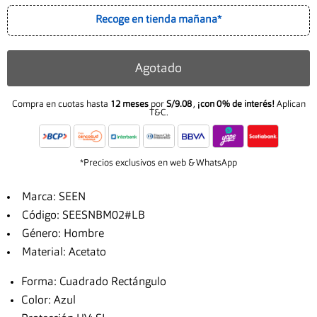
Recoge en tienda mañana*
Agotado
Compra en cuotas hasta
12 meses
por
S/9.08
,
¡con 0% de interés!
Aplican
T&C.
*Precios exclusivos en web & WhatsApp
Marca: SEEN
Código: SEESNBM02#LB
Género: Hombre
Material: Acetato
Forma: Cuadrado Rectángulo
Color: Azul