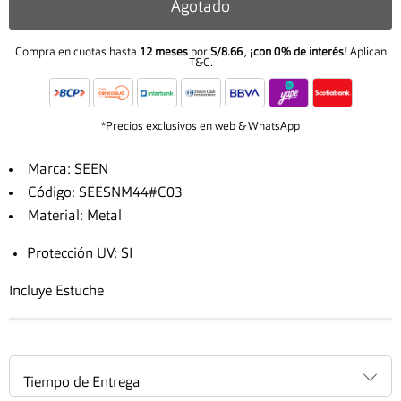
Agotado
Compra en cuotas hasta
12 meses
por
S/8.66
,
¡con 0% de interés!
Aplican
T&C.
*Precios exclusivos en web & WhatsApp
Marca: SEEN
Código: SEESNM44#C03
Material: Metal
Protección UV: SI
Incluye Estuche
Tiempo de Entrega