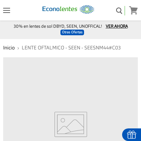
Menú
Ver
carro
30% en lentes de sol DBYD, SEEN, UNOFFICAL!
VER AHORA
Otras Ofertas
Inicio
LENTE OFTALMICO - SEEN - SEESNM44#C03