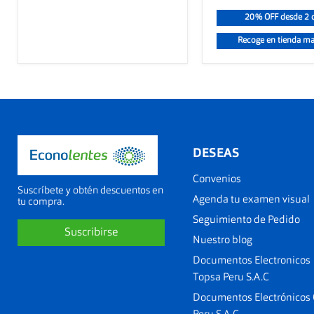
20% OFF desde 2 c
Recoge en tienda m
DESEAS
Convenios
Suscríbete y obtén descuentos en
Agenda tu examen visual
tu compra.
Seguimiento de Pedido
Suscribirse
Nuestro blog
Documentos Electronicos
Topsa Peru S.A.C
Documentos Electrónicos