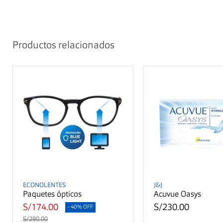
Productos relacionados
ECONOLENTES
J&J
Paquetes ópticos
Acuvue Oasys
S/174.00
S/230.00
- 40% OFF
S/290.00