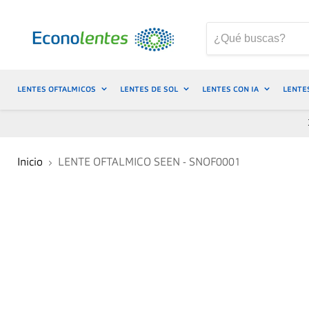
LENTES OFTALMICOS
LENTES DE SOL
LENTES CON IA
LENTE
Inicio
LENTE OFTALMICO SEEN - SNOF0001