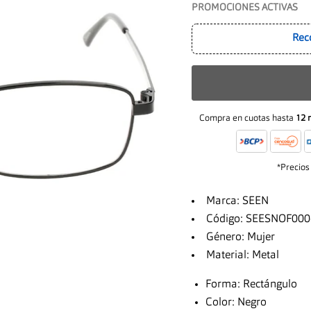
PROMOCIONES ACTIVAS
Rec
Compra en cuotas hasta
12 
*Precios
Marca: SEEN
Código: SEESNOF00
Género: Mujer
Material: Metal
Forma: Rectángulo
Color: Negro