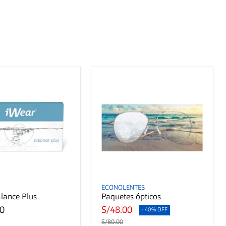
ECONOLENTES
lance Plus
Paquetes ópticos
00
S/48.00
- 40% OFF
S/80.00