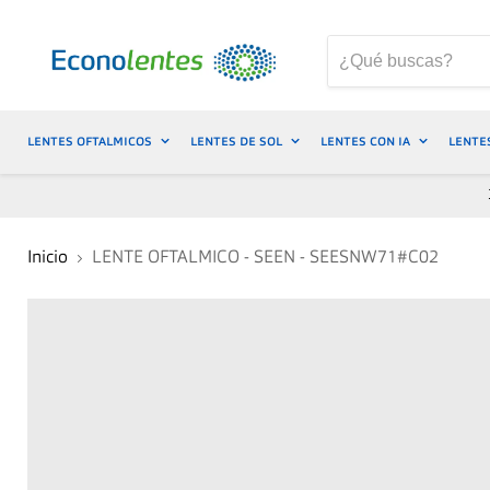
LENTES OFTALMICOS
LENTES DE SOL
LENTES CON IA
LENTE
Inicio
LENTE OFTALMICO - SEEN - SEESNW71#C02