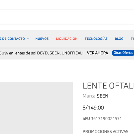
S DE CONTACTO
NUEVOS
LIQUIDACION
TECNOLOGÍAS
BLOG
T
30% en lentes de sol DBYD, SEEN, UNOFFICAL!
VER AHORA
Otras Ofertas
LENTE OFTAL
Marca
SEEN
S/149.00
SKU
3613190024571
PROMOCIONES ACTIVAS