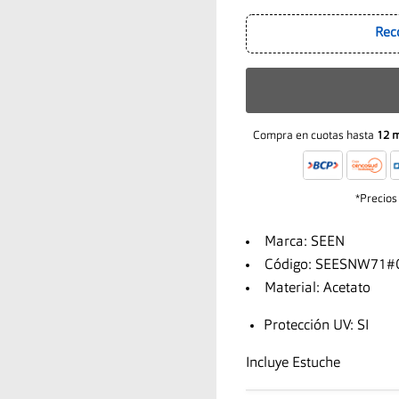
Rec
Compra en cuotas hasta
12 
*Precios
Marca: SEEN
Código: SEESNW71#
Material: Acetato
Protección UV: SI
Incluye Estuche