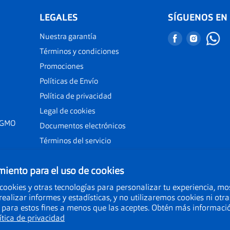
LEGALES
SÍGUENOS EN
Nuestra garantía
Encuéntranos
Encuént
en
en
Términos y condiciones
Facebook
Instagr
Promociones
Políticas de Envío
Política de privacidad
Legal de cookies
 GMO
Documentos electrónicos
Términos del servicio
iento para el uso de cookies
cookies y otras tecnologías para personalizar tu experiencia, mo
realizar informes y estadísticas, y no utilizaremos cookies ni otra
 para estos fines a menos que las aceptes. Obtén más informaci
ítica de privacidad