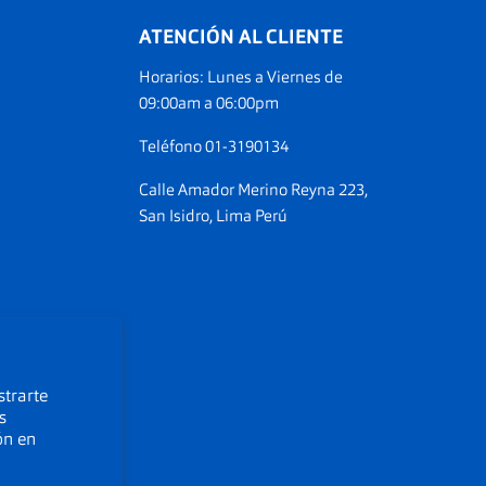
ATENCIÓN AL CLIENTE
Horarios: Lunes a Viernes de
ranos
09:00am a 06:00pm
am
Teléfono 01-3190134
Calle Amador Merino Reyna 223,
San Isidro, Lima Perú
strarte
s
ón en