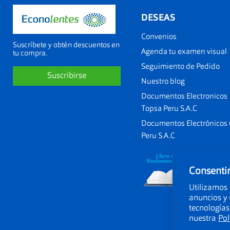
DESEAS
Convenios
Suscríbete y obtén descuentos en
Agenda tu examen visual
tu compra.
Seguimiento de Pedido
Suscribirse
Nuestro blog
Documentos Electronicos
Topsa Peru S.A.C
Documentos Electrónicos
Peru S.A.C
Consentim
Utilizamos 
anuncios y 
tecnologías
nuestra
Pol