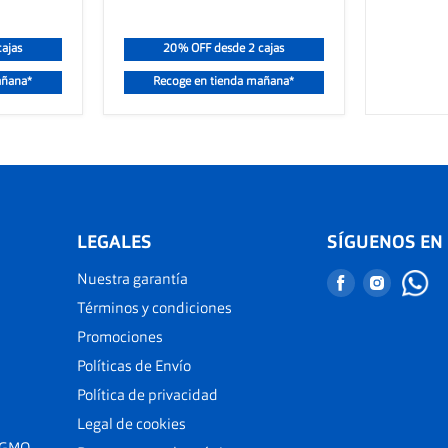
ajas
20% OFF desde 2 cajas
añana*
Recoge en tienda mañana*
LEGALES
SÍGUENOS EN
Nuestra garantía
Encuéntranos
Encuént
en
en
Términos y condiciones
Facebook
Instagr
Promociones
Políticas de Envío
Política de privacidad
Legal de cookies