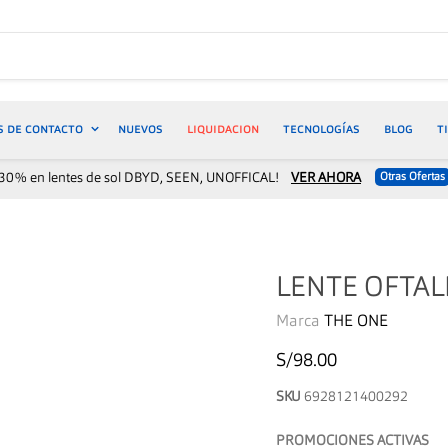
S DE CONTACTO
NUEVOS
LIQUIDACION
TECNOLOGÍAS
BLOG
T
30% en lentes de sol DBYD, SEEN, UNOFFICAL!
VER AHORA
Otras Ofertas
LENTE OFTAL
Marca
THE ONE
S/98.00
SKU
6928121400292
PROMOCIONES ACTIVAS