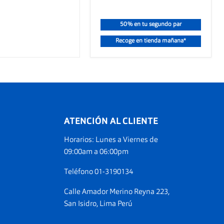
50% en tu segundo par
Recoge en tienda mañana*
ATENCIÓN AL CLIENTE
Horarios: Lunes a Viernes de
ranos
09:00am a 06:00pm
am
Teléfono 01-3190134
Calle Amador Merino Reyna 223,
San Isidro, Lima Perú