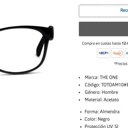
Rec
Compra en cuotas hasta
12 
*Precios
Marca: THE ONE
Código: TOTOAM10#
Género: Hombre
Material: Acetato
Forma: Almendra
Color: Negro
Protección UV: SI