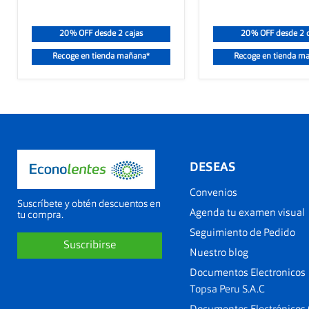
20% OFF desde 2 cajas
20% OFF desde 2 c
Recoge en tienda mañana*
Recoge en tienda m
DESEAS
Convenios
Suscríbete y obtén descuentos en
Agenda tu examen visual
tu compra.
Seguimiento de Pedido
Suscribirse
Nuestro blog
Documentos Electronicos
Topsa Peru S.A.C