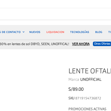
S DE CONTACTO
NUEVOS
LIQUIDACION
TECNOLOGÍAS
BLOG
T
30% en lentes de sol DBYD, SEEN, UNOFFICAL!
VER AHORA
Otras Ofertas
LENTE OFTAL
Marca
UNOFFICIAL
S/89.00
SKU
8719154736872
PROMOCIONES ACTIVAS