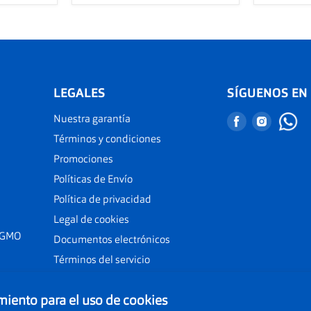
LEGALES
SÍGUENOS EN
Nuestra garantía
Encuéntranos
Encuént
en
en
Términos y condiciones
Facebook
Instagr
Promociones
Políticas de Envío
Política de privacidad
Legal de cookies
 GMO
Documentos electrónicos
Términos del servicio
iento para el uso de cookies