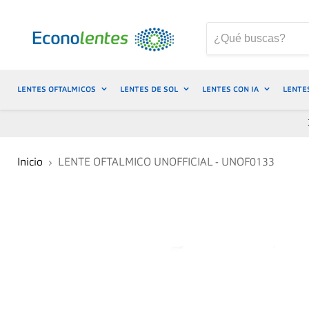
LENTES OFTALMICOS
LENTES DE SOL
LENTES CON IA
LENTE
Inicio
LENTE OFTALMICO UNOFFICIAL - UNOF0133