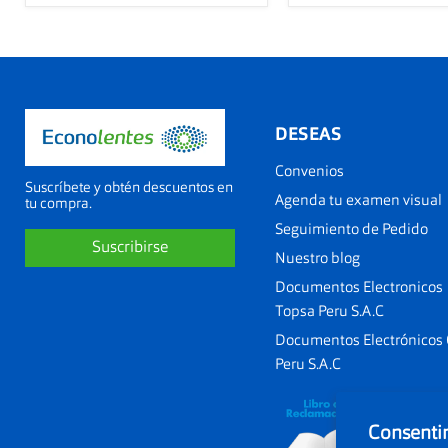
DESEAS
Convenios
Suscríbete y obtén descuentos en
Agenda tu examen visual
tu compra.
Seguimiento de Pedido
Suscribirse
Nuestro blog
Documentos Electronicos
Topsa Peru S.A.C
Documentos Electrónicos
Peru S.A.C
Consentim