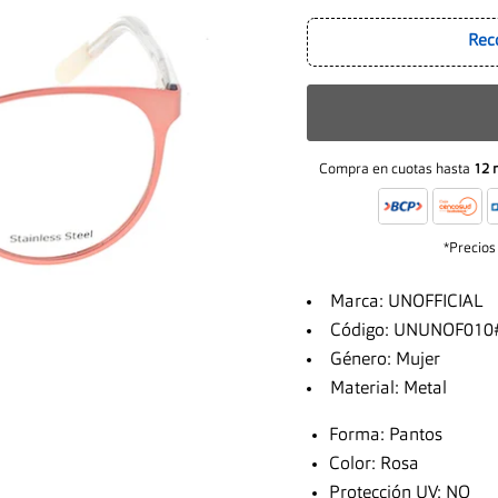
Rec
Compra en cuotas hasta
12 
*Precios
Marca: UNOFFICIAL
Código: UNUNOF010
Género: Mujer
Material: Metal
Forma: Pantos
Color: Rosa
Protección UV: NO