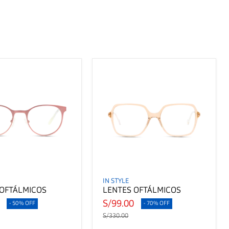
IN STYLE
 OFTÁLMICOS
LENTES OFTÁLMICOS
0
S/99.00
- 50% OFF
- 70% OFF
S/330.00