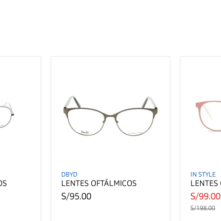
DBYD
IN STYLE
OS
LENTES OFTÁLMICOS
LENTES
S/95.00
S/99.0
S/198.00