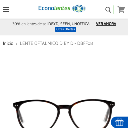
Menú
Ver
carro
30% en lentes de sol DBYD, SEEN, UNOFFICAL!
VER AHORA
Otras Ofertas
Inicio
LENTE OFTALMICO D BY D - DBFF08