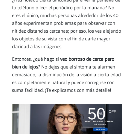
¿Has notado cierta dificultad para ver la pantalla de
tu teléfono o leer el periódico por la mañana? No
eres el único, muchas personas alrededor de los 40
años experimentan problemas para observar con
nitidez distancias cercanas; por eso, los ves alejando
los objetos de su vista con el fin de darle mayor
claridad a las imágenes.
Entonces, ¿qué hago si
veo borroso de cerca pero
bien de lejos
? No dejes que el síntoma te alarmen
demasiado, la disminución de la visión a cierta edad
es completamente natural y puede corregirse con
suma facilidad. ¡Te explicamos con más detalle!