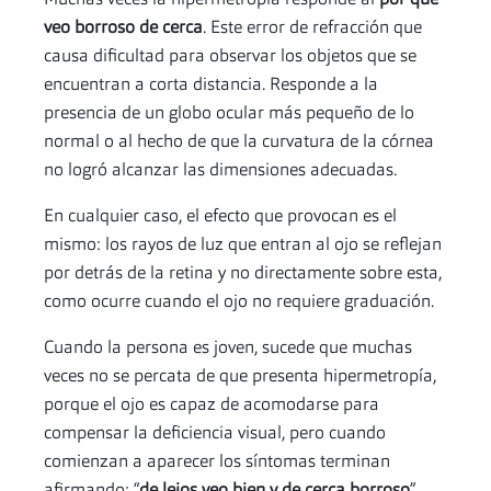
Muchas veces la hipermetropía responde al
por qué
veo borroso de cerca
. Este error de refracción que
causa dificultad para observar los objetos que se
encuentran a corta distancia. Responde a la
presencia de un globo ocular más pequeño de lo
normal o al hecho de que la curvatura de la córnea
no logró alcanzar las dimensiones adecuadas.
En cualquier caso, el efecto que provocan es el
mismo: los rayos de luz que entran al ojo se reflejan
por detrás de la retina y no directamente sobre esta,
como ocurre cuando el ojo no requiere graduación.
Cuando la persona es joven, sucede que muchas
veces no se percata de que presenta hipermetropía,
porque el ojo es capaz de acomodarse para
compensar la deficiencia visual, pero cuando
comienzan a aparecer los síntomas terminan