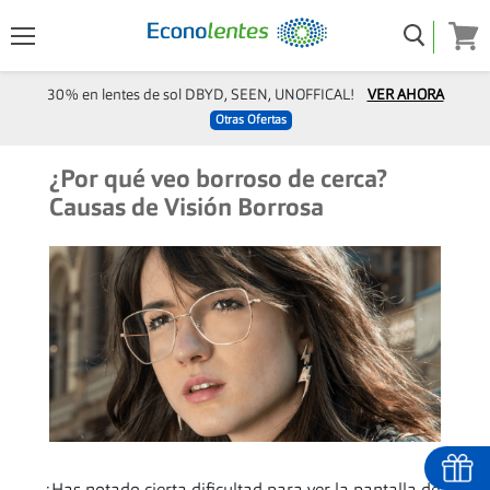
Menú
Ver
carro
30% en lentes de sol DBYD, SEEN, UNOFFICAL!
VER AHORA
Otras Ofertas
¿Por qué veo borroso de cerca?
Causas de Visión Borrosa