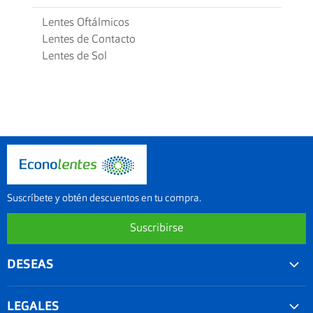
Lentes Oftálmicos
Lentes de Contacto
Lentes de Sol
Suscríbete y obtén descuentos en tu compra.
Suscribirse
DESEAS
Convenios
LEGALES