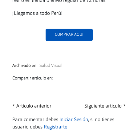
retiro en tienda o envío regular de 72 horas.
¡Llegamos a todo Perú!
COMPRAR AQUI
Archivado en:
Salud Visual
Compartir artículo en:
Artículo anterior
Siguiente articulo
Para comentar debes
Iniciar Sesión
, si no tienes
usuario debes
Registrarte